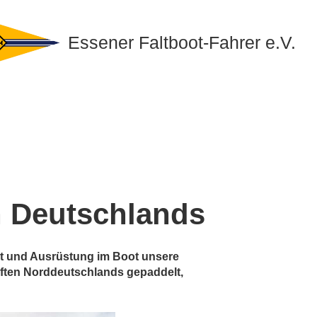
Essener Faltboot-Fahrer e.V.
n Deutschlands
nt und Ausrüstung im Boot unsere
aften Norddeutschlands gepaddelt,