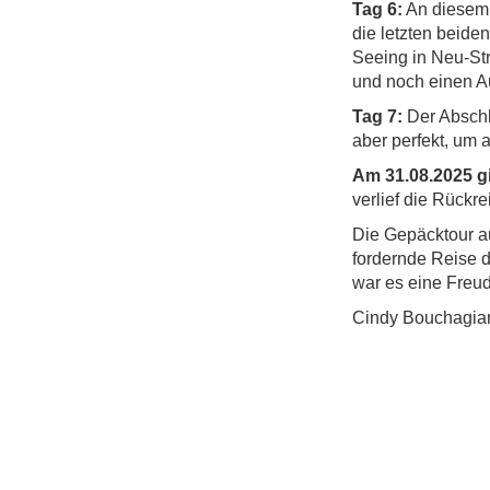
Tag 6:
An diesem 
die letzten beiden
Seeing in Neu-St
und noch einen A
Tag 7:
Der Abschl
aber perfekt, um a
Am 31.08.2025 
verlief die Rück
Die Gepäcktour a
fordernde Reise 
war es eine Freu
Cindy Bouchagiar