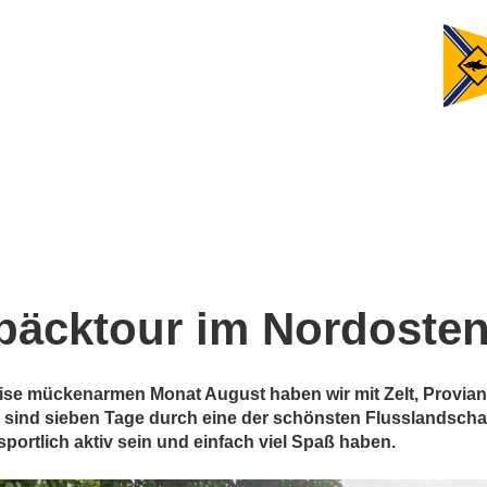
epäcktour im Nordoste
ise mückenarmen Monat August haben wir mit Zelt, Provia
r sind sieben Tage durch eine der schönsten Flusslandsch
portlich aktiv sein und einfach viel Spaß haben.