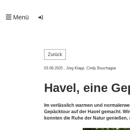
Menü
Zurück
03.09.2025
, Jörg Klapp, Cindy Bouchagiar
Havel, eine G
Im verlässlich warmen und normalerwe
Gepäcktour auf der Havel gemacht. Wi
konnten die Ruhe der Natur genießen, s