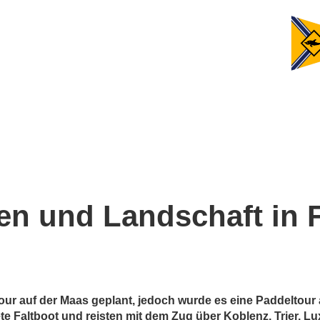
en und Landschaft in 
our auf der Maas geplant, jedoch wurde es eine Paddeltour 
ete Faltboot und reisten mit dem Zug über Koblenz, Trier,