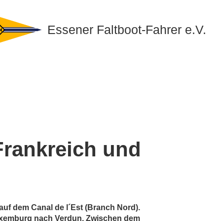
Essener Faltboot-Fahrer e.V.
Frankreich und
auf dem Canal de l´Est (Branch Nord).
 Luxemburg nach Verdun. Zwischen dem