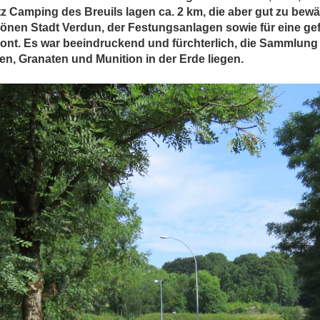
amping des Breuils lagen ca. 2 km, die aber gut zu bewäl
hönen Stadt Verdun, der Festungsanlagen sowie für eine gef
mont. Es war beeindruckend und fürchterlich, die Sammlun
, Granaten und Munition in der Erde liegen.