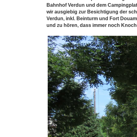
Bahnhof Verdun und dem Campingplatz C
wir ausgiebig zur Besichtigung der sc
Verdun, inkl. Beinturm und Fort Doua
und zu hören, dass immer noch Knochen