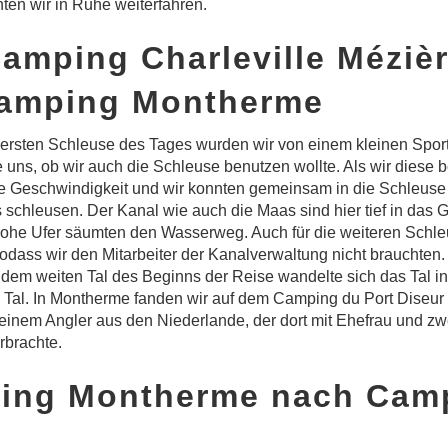
ten wir in Ruhe weiterfahren.
Camping Charleville Méziè
amping Montherme
ersten Schleuse des Tages wurden wir von einem kleinen Sport
e uns, ob wir auch die Schleuse benutzen wollte. Als wir diese b
ne Geschwindigkeit und wir konnten gemeinsam in die Schleuse 
schleusen. Der Kanal wie auch die Maas sind hier tief in das 
hohe Ufer säumten den Wasserweg. Auch für die weiteren Schle
sodass wir den Mitarbeiter der Kanalverwaltung nicht brauchten
 dem weiten Tal des Beginns der Reise wandelte sich das Tal in
Tal. In Montherme fanden wir auf dem Camping du Port Diseur
einem Angler aus den Niederlande, der dort mit Ehefrau und zw
brachte.
ing Montherme nach Cam