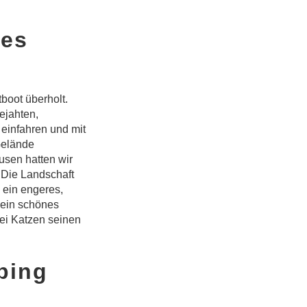
res
boot überholt.
ejahten,
einfahren und mit
Gelände
usen hatten wir
. Die Landschaft
 ein engeres,
 ein schönes
ei Katzen seinen
ping