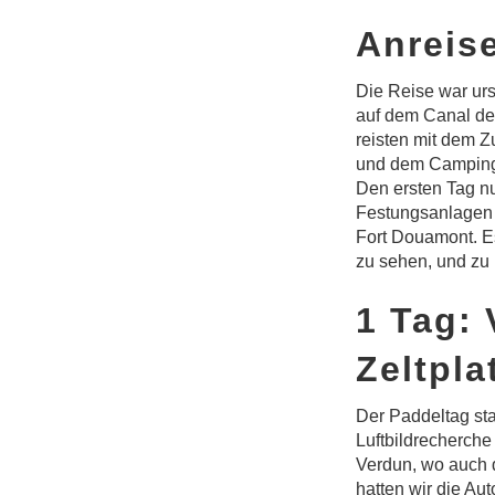
Anreis
Die Reise war urs
auf dem Canal de 
reisten mit dem 
und dem Campingp
Den ersten Tag nu
Festungsanlagen s
Fort Douamont. E
zu sehen, und zu 
1 Tag:
Zeltpla
Der Paddeltag st
Luftbildrecherche
Verdun, wo auch 
hatten wir die Au