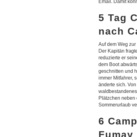
Email. Damit konn
5 Tag 
nach C
Auf dem Weg zur 
Der Kapitän fragt
reduzierte er sei
dem Boot abwärts 
geschnitten und 
immer Mitfahrer, 
änderte sich. Von
waldbestandenes 
Plätzchen neben 
Sommerurlaub ver
6 Camp
Fumay