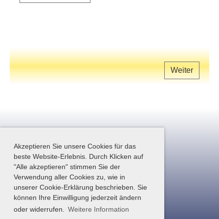
Weiter
Akzeptieren Sie unsere Cookies für das
beste Website-Erlebnis. Durch Klicken auf
"Alle akzeptieren" stimmen Sie der
Verwendung aller Cookies zu, wie in
unserer Cookie-Erklärung beschrieben. Sie
Impressum
|
Datenschutz
können Ihre Einwilligung jederzeit ändern
Haftungsausschluss
oder widerrufen.
Weitere Information