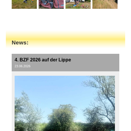
News:
4. BZF 2026 auf der Lippe
23.06.2026